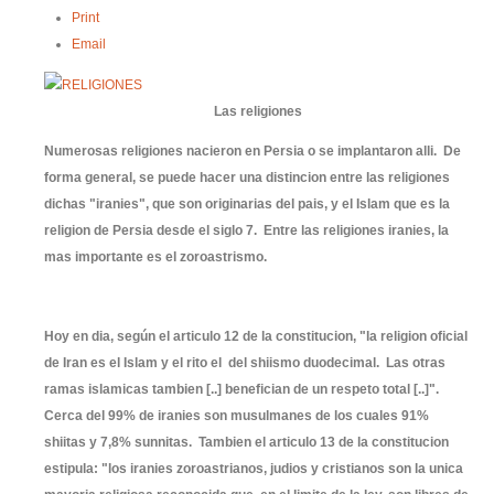
Print
Email
Las religiones
Numerosas religiones nacieron en Persia o se implantaron alli. De
forma general, se puede hacer una distincion entre las religiones
dichas "iranies", que son originarias del pais, y el Islam que es la
religion de Persia desde el siglo 7. Entre las religiones iranies, la
mas importante es el zoroastrismo.
Hoy en dia, según el articulo 12 de la constitucion, "la religion oficial
de Iran es el Islam y el rito el del shiismo duodecimal. Las otras
ramas islamicas tambien [..] benefician de un respeto total [..]".
Cerca del 99% de iranies son musulmanes de los cuales 91%
shiitas y 7,8% sunnitas. Tambien el articulo 13 de la constitucion
estipula: "los iranies zoroastrianos, judios y cristianos son la unica