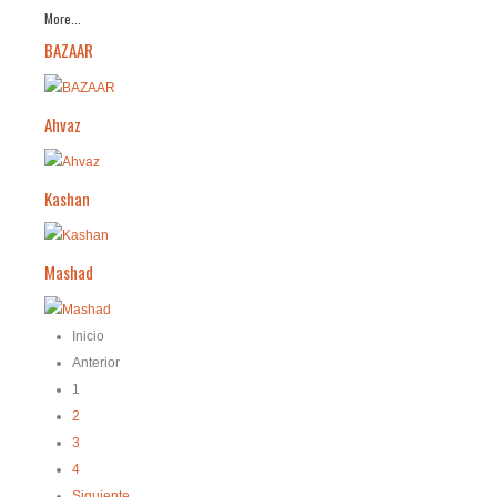
More...
BAZAAR
Ahvaz
Kashan
Mashad
Inicio
Anterior
1
2
3
4
Siguiente