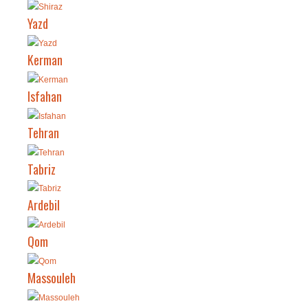
Yazd
Kerman
Isfahan
Tehran
Tabriz
Ardebil
Qom
Massouleh