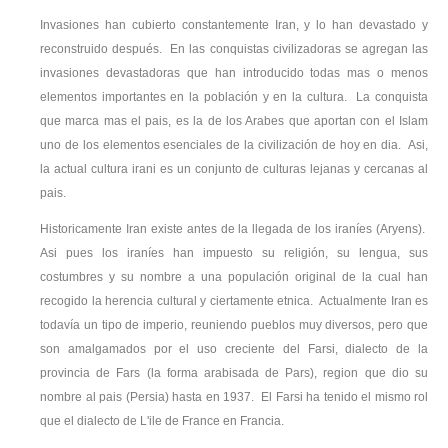
Invasiones han cubierto constantemente Iran, y lo han devastado y
reconstruido después. En las conquistas civilizadoras se agregan las
invasiones devastadoras que han introducido todas mas o menos
elementos importantes en la población y en la cultura. La conquista
que marca mas el pais, es la de los Arabes que aportan con el Islam
uno de los elementos esenciales de la civilización de hoy en dia. Asi,
la actual cultura irani es un conjunto de culturas lejanas y cercanas al
pais.
Historicamente Iran existe antes de la llegada de los iraníes (Aryens).
Asi pues los iraníes han impuesto su religión, su lengua, sus
costumbres y su nombre a una populación original de la cual han
recogido la herencia cultural y ciertamente etnica. Actualmente Iran es
todavía un tipo de imperio, reuniendo pueblos muy diversos, pero que
son amalgamados por el uso creciente del Farsi, dialecto de la
provincia de Fars (la forma arabisada de Pars), region que dio su
nombre al pais (Persia) hasta en 1937. El Farsi ha tenido el mismo rol
que el dialecto de L'ile de France en Francia.