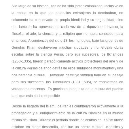
A lo largo de su historia, Iran no ha sido jamas colonizado, inclusive en
la epoca en la que las potencias extranjeras lo dominaban, no
solamente ha conservado su propia identidad y su originalidad, sino
que tambien ha aprovechado cada vez de la riqueza del invasor, la
filosofia, el arte, la ciencia, y la religión que no habia conocido hasta
entonces. A comienzos del siglo 13, los mongoles, bajo las ordenes de
Genghis Khan, destruyeron muchas ciudades y numerosas obras
escritas sobre la ciencia Persa, pero sus sucesores, los Ilkhanides
(1253-1335), fueron paradójicamente activos protectores del arte y de
la cultura Persas dejando detrás de ellos suntuosos monumentos y una
rica herencia cultural. Tamerlan destruyo tambien todo en su pasaje
pero sus sucesores, los Timourides (1381-1505), se transforman en
verdaderos mecenas. Es gracias a la riqueza de la cultura del pueblo
irani que esto pudo ser posible.
Desde la llegada del Islam, los iraníes contribuyeron activamente a la
propagacion y al enriquecimiento de la cultura islamica en el mundo
mismo del Islam. Durante el periodo donde los centros del Kalifat arabe
estaban en pleno desarrollo, Iran fue un centro cultural, cientifico y