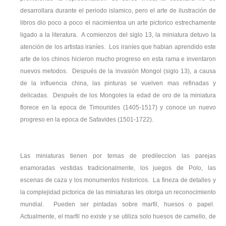
desarrollara durante el periodo islamico, pero el arte de ilustración de
libros dio poco a poco el nacimientoa un arte pictorico estrechamente
ligado a la literatura. A comienzos del siglo 13, la miniatura detuvo la
atención de los artistas iraníes. Los iraníes que habian aprendido este
arte de los chinos hicieron mucho progreso en esta rama e inventaron
nuevos metodos. Después de la invasión Mongol (siglo 13), a causa
de la influencia china, las pinturas se vuelven mas refinadas y
delicadas. Después de los Mongoles la edad de oro de la miniatura
florece en la epoca de Timourides (1405-1517) y conoce un nuevo
progreso en la epoca de Safavides (1501-1722).
Las miniaturas tienen por temas de predileccion las parejas
enamoradas vestidas tradicionalmente, los juegos de Polo, las
escenas de caza y los monumentos historicos. La fineza de detalles y
la complejidad pictorica de las miniaturas les otorga un reconocimiento
mundial. Pueden ser pintadas sobre marfil, huesos o papel.
Actualmente, el marfil no existe y se utiliza solo huesos de camello, de