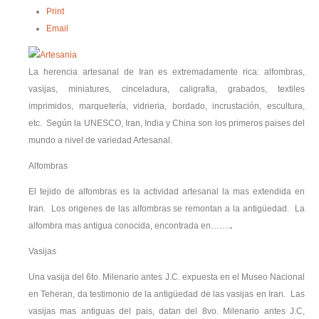
Print
Email
La herencia artesanal de Iran es extremadamente rica: alfombras,
vasijas, miniatures, cinceladura, caligrafia, grabados, textiles
imprimidos, marquetería, vidrieria, bordado, incrustación, escultura,
etc. Según la UNESCO, Iran, India y China son los primeros paises del
mundo a nivel de variedad Artesanal.
Alfombras
El tejido de alfombras es la actividad artesanal la mas extendida en
Iran. Los origenes de las alfombras se remontan a la antigüedad. La
alfombra mas antigua conocida, encontrada en…….
.
Vasijas
Una vasija del 6to. Milenario antes J.C. expuesta en el Museo Nacional
en Teheran, da testimonio de la antigüedad de las vasijas en Iran. Las
vasijas mas antiguas del pais, datan del 8vo. Milenario antes J.C,