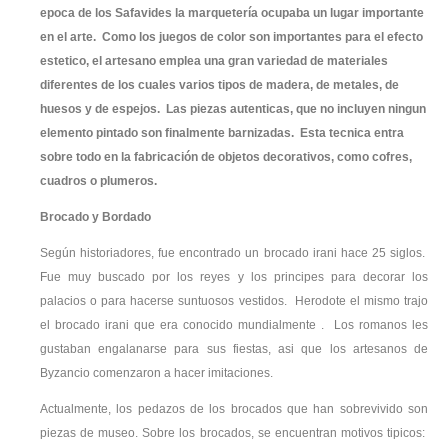
epoca de los Safavides la marquetería ocupaba un lugar importante
en el arte. Como los juegos de color son importantes para el efecto
estetico, el artesano emplea una gran variedad de materiales
diferentes de los cuales varios tipos de madera, de metales, de
huesos y de espejos. Las piezas autenticas, que no incluyen ningun
elemento pintado son finalmente barnizadas. Esta tecnica entra
sobre todo en la fabricación de objetos decorativos, como cofres,
cuadros o plumeros.
Brocado y Bordado
Según historiadores, fue encontrado un brocado irani hace 25 siglos.
Fue muy buscado por los reyes y los principes para decorar los
palacios o para hacerse suntuosos vestidos. Herodote el mismo trajo
el brocado irani que era conocido mundialmente . Los romanos les
gustaban engalanarse para sus fiestas, asi que los artesanos de
Byzancio comenzaron a hacer imitaciones.
Actualmente, los pedazos de los brocados que han sobrevivido son
piezas de museo. Sobre los brocados, se encuentran motivos tipicos: