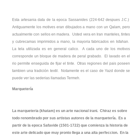
Esta artesania data de la epoca Sassanides (224-642 despues J.C.)
Antiguamente los motives eran dibujados a mano con un Qalam, pero
actualmente con sellos en madera. Usted vera en Iran manteles, tintes
y cubrecamas imprimidos a mano, la mayoria fabricados en Isfahan.
La tela utilizada es en general calico. A cada uno de los motivos
corresponde un bloque de madera de peral grabado. El lavado en el
rio permite enseguida de fijar el tinte. Otras regiones del pais poseen
tambien una tradición textil. Notamente es el caso de Yazd donde se
puede ver las sederias llamadas Termeh.
Marquetería
La marqueteria (khatam) es un arte nacional irani. Chiraz es sobre
todo renombrado por sus artistas autores de la marquetería. Es a
partir de la epoca Safavide (1501-1722) que comienza la historia de
este arte delicado que muy pronto llega a una alta perfeccion. En la