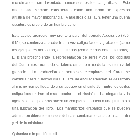
musulmanes han inventado numerosos estilos caligraficos. Este
arteha sido siempre considerado como una forma de expresión
artistica de mayor importancia. A nuestros dias, aun, tener una buena
escritura es propio de un hombre culto.
Esta actitud aparecio muy pronto a partir del periodo Abbasside (750-
945), se comienza a producir a la vez caligrafiados y grabados (como
los ejemplares del Coran) o ilustrados (como ciertas obras literarias).
El Islam proscribiendo la representación de seres vivos, los copistas
del Coran mostraron todo su talento en el dominio de la escritura y del
grabado. La producción de hermosos ejemplares del Coran se
continua hasta nuestros dias. El arte de encuadernación se desarrollo
al mismo tiempo llegando a su apogeo en el siglo 15. Entre los estilos
caligraficos en Iran el mas popular es el Nasta'liq. La elegancia y la
ligereza de las palabras hacen un complemento ideal a una pintura o a
una ilustración del libro. Los manuscritos grabados que se pueden
admirar en diferentes museos del pais, combinan el arte de la caligrafia
y el de la miniatura.
Qalamkar e impresión textil