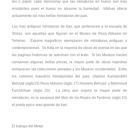
res o papel, cabe mencionar que las miniaturas en hueso son mas
resistentes pues el hueso no absorve la humedad. Isfahan ofrece
actualmente las mas bellas miniaturas del pais.
Las mas antiguas miniaturas de Iran, que pertenecen a la escuela de
Shiraz, son aquellas que figuran en el Museo de Reza Abbassi en
Teheran. Expone magnificos ejemplares de miniaturas antiguas y
contemporaneas. Se trata en la mayoria de obras de poesia en las que
las paginas historicas se avecinan con el texto. Si los Museos iraníes
conservan algunas bellas piezas, la mayor parte de obras maestras
enriquecen las colecciones privadas y los Museos occidentales. Entre
los celebres maestros miniaturistas del pais, citamos Kamaloddin
Behzad (siglo15) Reza Abbassi (siglo 17) Hossein Behzad y Mahmoud
Farchtchian (siglo 20). La obra que inspira la mayor parte de
miniaturas, es la epopeya del libro de los Reyes de Ferdovsi (siglo 10)
el poeta epico mas grande de Iran.
El trabajo del Metal