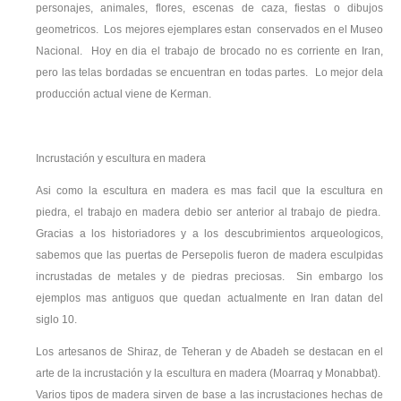
personajes, animales, flores, escenas de caza, fiestas o dibujos
geometricos. Los mejores ejemplares estan conservados en el Museo
Nacional. Hoy en dia el trabajo de brocado no es corriente en Iran,
pero las telas bordadas se encuentran en todas partes. Lo mejor dela
producción actual viene de Kerman.
Incrustación y escultura en madera
Asi como la escultura en madera es mas facil que la escultura en
piedra, el trabajo en madera debio ser anterior al trabajo de piedra.
Gracias a los historiadores y a los descubrimientos arqueologicos,
sabemos que las puertas de Persepolis fueron de madera esculpidas
incrustadas de metales y de piedras preciosas. Sin embargo los
ejemplos mas antiguos que quedan actualmente en Iran datan del
siglo 10.
Los artesanos de Shiraz, de Teheran y de Abadeh se destacan en el
arte de la incrustación y la escultura en madera (Moarraq y Monabbat).
Varios tipos de madera sirven de base a las incrustaciones hechas de